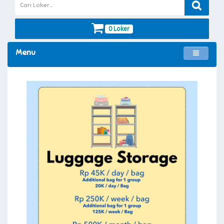
0 Loker
Menu