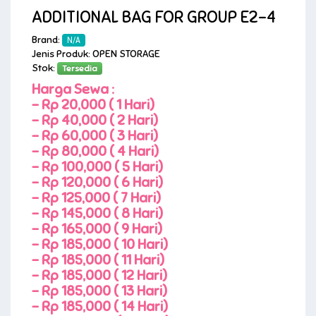
ADDITIONAL BAG FOR GROUP E2-4
Brand:
N/A
Jenis Produk: OPEN STORAGE
Stok:
Tersedia
Harga Sewa :
-
Rp 20,000 ( 1 Hari)
-
Rp 40,000 ( 2 Hari)
-
Rp 60,000 ( 3 Hari)
-
Rp 80,000 ( 4 Hari)
-
Rp 100,000 ( 5 Hari)
-
Rp 120,000 ( 6 Hari)
-
Rp 125,000 ( 7 Hari)
-
Rp 145,000 ( 8 Hari)
-
Rp 165,000 ( 9 Hari)
-
Rp 185,000 ( 10 Hari)
-
Rp 185,000 ( 11 Hari)
-
Rp 185,000 ( 12 Hari)
-
Rp 185,000 ( 13 Hari)
-
Rp 185,000 ( 14 Hari)