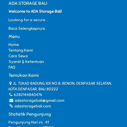
ADA STORAGE BALI
Welcome to ADA Storage Bali!
Looking for a secure....
Baca Selengkapnya...
Menu
Home
Tentang Kami
Cara Sewa
Syarat & Ketentuan
FAQ
Temukan Kami
JL. TUKAD BADUNG XIX NO.8, RENON, DENPASAR SELATAN,
KOTA DENPASAR, BALI 80222
6282144840476
adastoragebali@gmail.com
adastoragebali.com
Statistik Pengunjung
Pengunjung Hari ini : 41