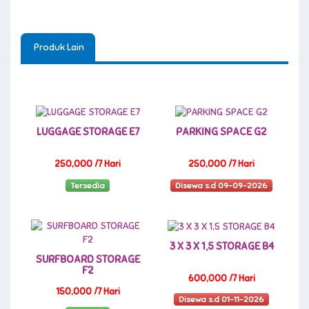
Produk Lain
LUGGAGE STORAGE E7
PARKING SPACE G2
250,000 /7 Hari
250,000 /7 Hari
Tersedia
Disewa s.d 09-09-2026
3 X 3 X 1,5 STORAGE B4
SURFBOARD STORAGE
F2
600,000 /7 Hari
150,000 /7 Hari
Disewa s.d 01-11-2026