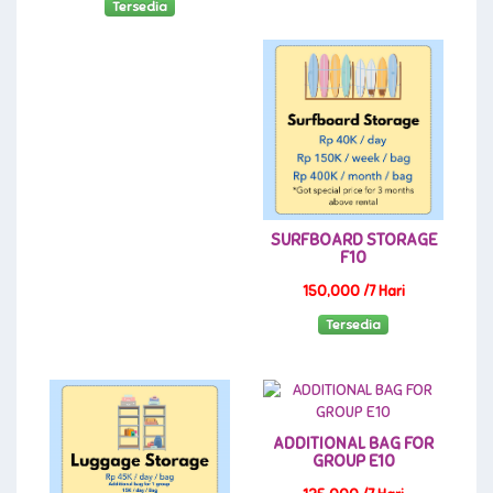
Tersedia
SURFBOARD STORAGE
F10
150,000 /7 Hari
Tersedia
ADDITIONAL BAG FOR
GROUP E10