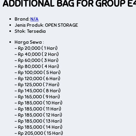
ADDITIONAL BAG FOR GROUP E
Brand:
N/A
Jenis Produk: OPEN STORAGE
Stok:
Tersedia
Harga Sewa :
-
Rp 20,000 ( 1 Hari)
-
Rp 40,000 ( 2 Hari)
-
Rp 60,000 ( 3 Hari)
-
Rp 80,000 ( 4 Hari)
-
Rp 100,000 ( 5 Hari)
-
Rp 120,000 ( 6 Hari)
-
Rp 125,000 ( 7 Hari)
-
Rp 145,000 ( 8 Hari)
-
Rp 165,000 ( 9 Hari)
-
Rp 185,000 ( 10 Hari)
-
Rp 185,000 ( 11 Hari)
-
Rp 185,000 ( 12 Hari)
-
Rp 185,000 ( 13 Hari)
-
Rp 185,000 ( 14 Hari)
-
Rp 205,000 ( 15 Hari)