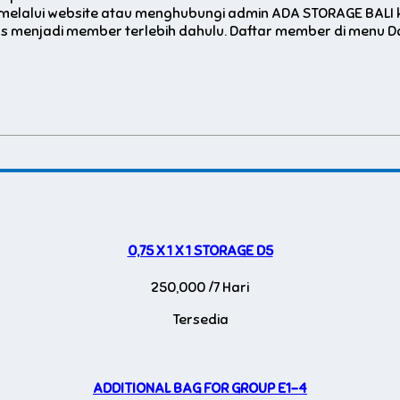
melalui website atau menghubungi admin ADA STORAGE BALI
menjadi member terlebih dahulu. Daftar member di menu Daft
0,75 X 1 X 1 STORAGE D5
250,000 /7 Hari
Tersedia
ADDITIONAL BAG FOR GROUP E1-4