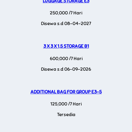
LUGGAGE STORAGE E3
250,000 /7 Hari
Disewa s.d 08-04-2027
3 X 3 X 1,5 STORAGE B1
600,000 /7 Hari
Disewa s.d 06-09-2026
ADDITIONAL BAG FOR GROUP E3-5
125,000 /7 Hari
Tersedia