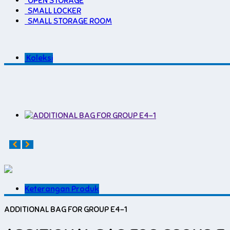
OPEN STORAGE
SMALL LOCKER
SMALL STORAGE ROOM
Koleksi
Keterangan Produk
ADDITIONAL BAG FOR GROUP E4-1