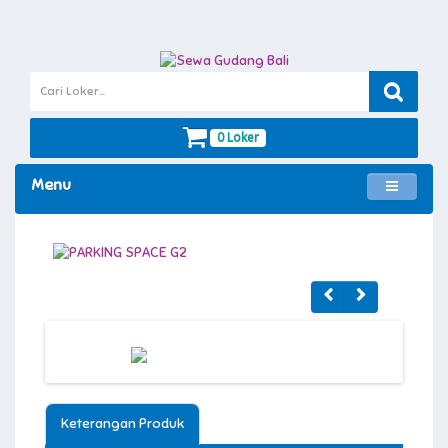
0 Loker
Menu
Keterangan Produk