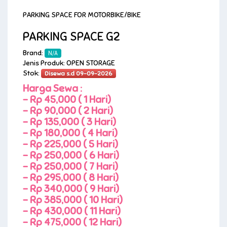
PARKING SPACE FOR MOTORBIKE/BIKE
PARKING SPACE G2
Brand:
N/A
Jenis Produk: OPEN STORAGE
Stok:
Disewa s.d 09-09-2026
Harga Sewa :
-
Rp 45,000 ( 1 Hari)
-
Rp 90,000 ( 2 Hari)
-
Rp 135,000 ( 3 Hari)
-
Rp 180,000 ( 4 Hari)
-
Rp 225,000 ( 5 Hari)
-
Rp 250,000 ( 6 Hari)
-
Rp 250,000 ( 7 Hari)
-
Rp 295,000 ( 8 Hari)
-
Rp 340,000 ( 9 Hari)
-
Rp 385,000 ( 10 Hari)
-
Rp 430,000 ( 11 Hari)
-
Rp 475,000 ( 12 Hari)