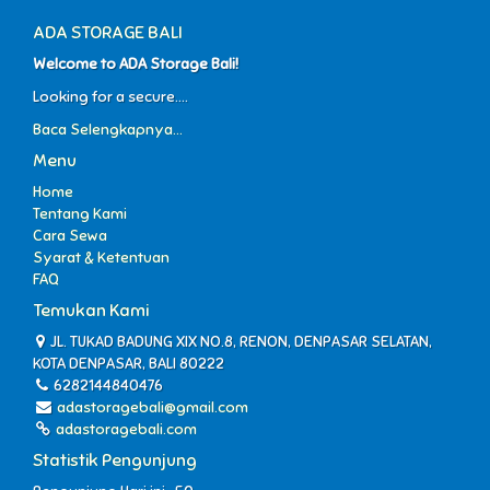
ADA STORAGE BALI
Welcome to ADA Storage Bali!
Looking for a secure....
Baca Selengkapnya...
Menu
Home
Tentang Kami
Cara Sewa
Syarat & Ketentuan
FAQ
Temukan Kami
JL. TUKAD BADUNG XIX NO.8, RENON, DENPASAR SELATAN,
KOTA DENPASAR, BALI 80222
6282144840476
adastoragebali@gmail.com
adastoragebali.com
Statistik Pengunjung