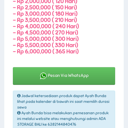
-
Rp 2,000,000 ( 120 Hari)
-
Rp 2,500,000 ( 150 Hari)
-
Rp 3,000,000 ( 180 Hari)
-
Rp 3,500,000 ( 210 Hari)
-
Rp 4,000,000 ( 240 Hari)
-
Rp 4,500,000 ( 270 Hari)
-
Rp 5,000,000 ( 300 Hari)
-
Rp 5,500,000 ( 330 Hari)
-
Rp 6,000,000 ( 365 Hari)
Pesan Via WhatsApp
Jadwal ketersediaan produk dapat Ayah Bunda
lihat pada kalender di bawah ini saat memilih durasi
sewa
Ayah Bunda bisa melakukan pemesanan produk
ini melalui website atau menghubungi admin ADA
STORAGE BALI ke 6282144840476