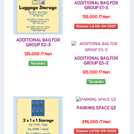
ADDITIONAL BAG FOR
GROUP E1-5
125,000 /7 Hari
Disewa s.d 08-04-2027
ADDITIONAL BAG FOR
GROUP E2-3
125,000 /7 Hari
ADDITIONAL BAG FOR
GROUP E5-2
Tersedia
125,000 /7 Hari
Tersedia
PARKING SPACE G3
295,000 /7 Hari
Disewa s.d 06-09-2026