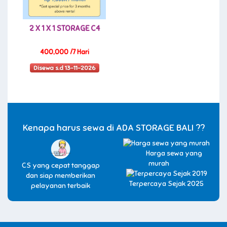
2 X 1 X 1 STORAGE C4
400,000 /7 Hari
Disewa s.d 13-11-2026
Kenapa harus sewa di ADA STORAGE BALI ??
Harga sewa yang
murah
CS yang cepat tanggap
dan siap memberikan
Terpercaya Sejak 2025
pelayanan terbaik