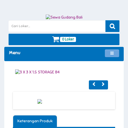
0 Loker
Menu
Keterangan Produk