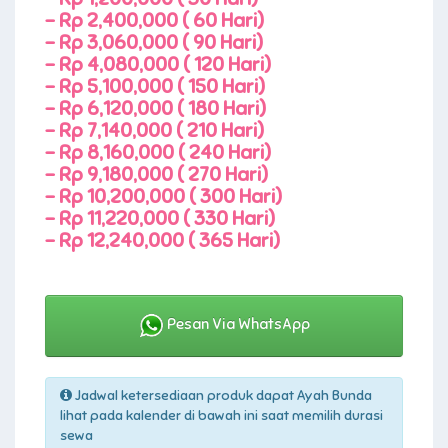
-
Rp 2,400,000 ( 60 Hari)
-
Rp 3,060,000 ( 90 Hari)
-
Rp 4,080,000 ( 120 Hari)
-
Rp 5,100,000 ( 150 Hari)
-
Rp 6,120,000 ( 180 Hari)
-
Rp 7,140,000 ( 210 Hari)
-
Rp 8,160,000 ( 240 Hari)
-
Rp 9,180,000 ( 270 Hari)
-
Rp 10,200,000 ( 300 Hari)
-
Rp 11,220,000 ( 330 Hari)
-
Rp 12,240,000 ( 365 Hari)
Pesan Via WhatsApp
Jadwal ketersediaan produk dapat Ayah Bunda
lihat pada kalender di bawah ini saat memilih durasi
sewa