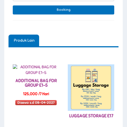
Produk Lain
ADDITIONAL BAG FOR
GROUP E1-5
125,000 /7 Hari
Disewa s.d 08-04-2027
LUGGAGE STORAGE E17