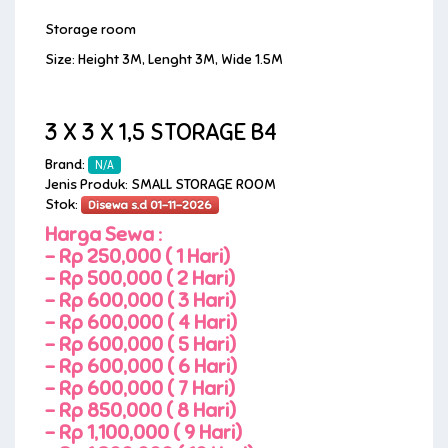
Storage room
Size: Height 3M, Lenght 3M, Wide 1.5M
3 X 3 X 1,5 STORAGE B4
Brand:
N/A
Jenis Produk: SMALL STORAGE ROOM
Stok:
Disewa s.d 01-11-2026
Harga Sewa :
-
Rp 250,000 ( 1 Hari)
-
Rp 500,000 ( 2 Hari)
-
Rp 600,000 ( 3 Hari)
-
Rp 600,000 ( 4 Hari)
-
Rp 600,000 ( 5 Hari)
-
Rp 600,000 ( 6 Hari)
-
Rp 600,000 ( 7 Hari)
-
Rp 850,000 ( 8 Hari)
-
Rp 1,100,000 ( 9 Hari)