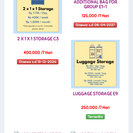
ADDITIONAL BAG FOR
GROUP E1-1
125,000 /7 Hari
Disewa s.d 08-04-2027
2 X 1 X 1 STORAGE C3
400,000 /7 Hari
Disewa s.d 13-12-2026
LUGGAGE STORAGE E9
250,000 /7 Hari
Tersedia