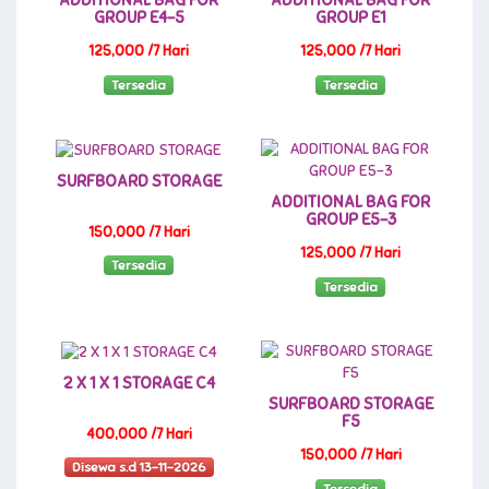
ADDITIONAL BAG FOR
ADDITIONAL BAG FOR
GROUP E4-5
GROUP E1
125,000 /7 Hari
125,000 /7 Hari
Tersedia
Tersedia
SURFBOARD STORAGE
ADDITIONAL BAG FOR
GROUP E5-3
150,000 /7 Hari
125,000 /7 Hari
Tersedia
Tersedia
2 X 1 X 1 STORAGE C4
SURFBOARD STORAGE
F5
400,000 /7 Hari
150,000 /7 Hari
Disewa s.d 13-11-2026
Tersedia