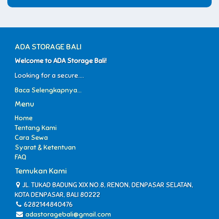
ADA STORAGE BALI
Welcome to ADA Storage Bali!
Looking for a secure....
Baca Selengkapnya...
Menu
Home
Tentang Kami
Cara Sewa
Syarat & Ketentuan
FAQ
Temukan Kami
JL. TUKAD BADUNG XIX NO.8, RENON, DENPASAR SELATAN,
KOTA DENPASAR, BALI 80222
6282144840476
adastoragebali@gmail.com