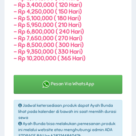
-
Rp 3,400,000 ( 120 Hari)
-
Rp 4,250,000 ( 150 Hari)
-
Rp 5,100,000 ( 180 Hari)
-
Rp 5,950,000 ( 210 Hari)
-
Rp 6,800,000 ( 240 Hari)
-
Rp 7,650,000 ( 270 Hari)
-
Rp 8,500,000 ( 300 Hari)
-
Rp 9,350,000 ( 330 Hari)
-
Rp 10,200,000 ( 365 Hari)
Pesan Via WhatsApp
Jadwal ketersediaan produk dapat Ayah Bunda
lihat pada kalender di bawah ini saat memilih durasi
sewa
Ayah Bunda bisa melakukan pemesanan produk
ini melalui website atau menghubungi admin ADA
STORAGE BALI ke 6282144840476