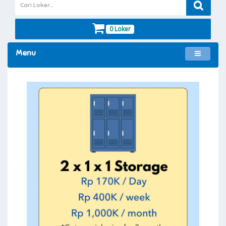
0 Loker
Menu