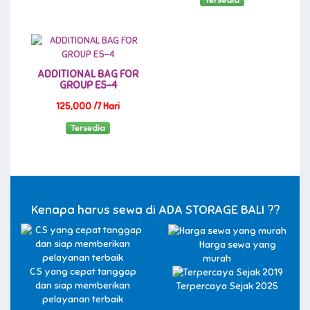
ADDITIONAL BAG FOR
GROUP E5-4
125,000 /7 Hari
Tersedia
Kenapa harus sewa di ADA STORAGE BALI ??
Harga sewa yang
murah
CS yang cepat tanggap
dan siap memberikan
Terpercaya Sejak 2025
pelayanan terbaik