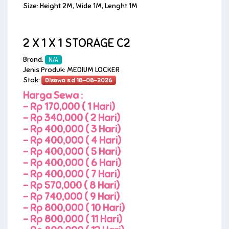
Size: Height 2M, Wide 1M, Lenght 1M
2 X 1 X 1 STORAGE C2
Brand:
N/A
Jenis Produk: MEDIUM LOCKER
Stok:
Disewa s.d 18-08-2026
Harga Sewa :
-
Rp 170,000 ( 1 Hari)
-
Rp 340,000 ( 2 Hari)
-
Rp 400,000 ( 3 Hari)
-
Rp 400,000 ( 4 Hari)
-
Rp 400,000 ( 5 Hari)
-
Rp 400,000 ( 6 Hari)
-
Rp 400,000 ( 7 Hari)
-
Rp 570,000 ( 8 Hari)
-
Rp 740,000 ( 9 Hari)
-
Rp 800,000 ( 10 Hari)
-
Rp 800,000 ( 11 Hari)