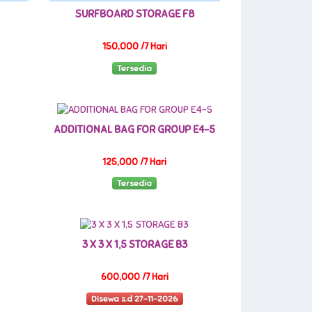
SURFBOARD STORAGE F8
150,000 /7 Hari
Tersedia
ADDITIONAL BAG FOR GROUP E4-5
125,000 /7 Hari
Tersedia
3 X 3 X 1,5 STORAGE B3
600,000 /7 Hari
Disewa s.d 27-11-2026