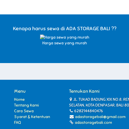
Kenapa harus sewa di ADA STORAGE BALI ??
Harga sewa yang murah
Menu
Temukan Kami
Home
JL. TUKAD BADUNG XIX NO.8, R
Tentang Kami
SELATAN, KOTA DENPASAR, BALI 8
Cara Sewa
6282144840476
Syarat & Ketentuan
adastoragebali@gmail.com
FAQ
adastoragebali.com