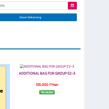
ADDITIONAL BAG FOR GROUP E2-3
125,000 /7 Hari
Tersedia