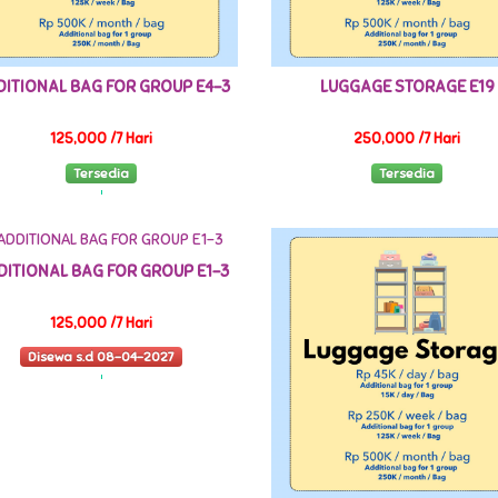
ITIONAL BAG FOR GROUP E4-3
LUGGAGE STORAGE E19
125,000 /7 Hari
250,000 /7 Hari
Tersedia
Tersedia
DITIONAL BAG FOR GROUP E1-3
125,000 /7 Hari
Disewa s.d 08-04-2027