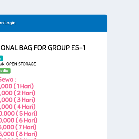
ar/Login
IONAL BAG FOR GROUP E5-1
A
duk: OPEN STORAGE
sedia
Sewa :
000 ( 1 Hari)
000 ( 2 Hari)
000 ( 3 Hari)
000 ( 4 Hari)
,000 ( 5 Hari)
,000 ( 6 Hari)
,000 ( 7 Hari)
,000 ( 8 Hari)