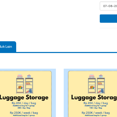
uk Lain