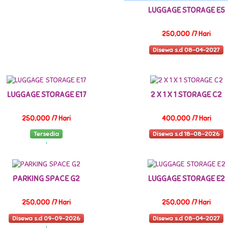
LUGGAGE STORAGE E5
250,000 /7 Hari
Disewa s.d 08-04-2027
LUGGAGE STORAGE E17
2 X 1 X 1 STORAGE C2
250,000 /7 Hari
400,000 /7 Hari
Tersedia
Disewa s.d 18-08-2026
PARKING SPACE G2
LUGGAGE STORAGE E2
250,000 /7 Hari
250,000 /7 Hari
Disewa s.d 09-09-2026
Disewa s.d 08-04-2027