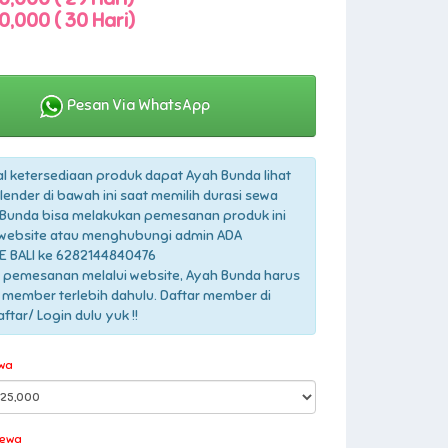
0,000 ( 30 Hari)
Pesan Via WhatsApp
l ketersediaan produk dapat Ayah Bunda lihat
lender di bawah ini saat memilih durasi sewa
Bunda bisa melakukan pemesanan produk ini
 website atau menghubungi admin ADA
 BALI ke 6282144840476
 pemesanan melalui website, Ayah Bunda harus
 member terlebih dahulu. Daftar member di
tar/ Login dulu yuk !!
wa
Sewa