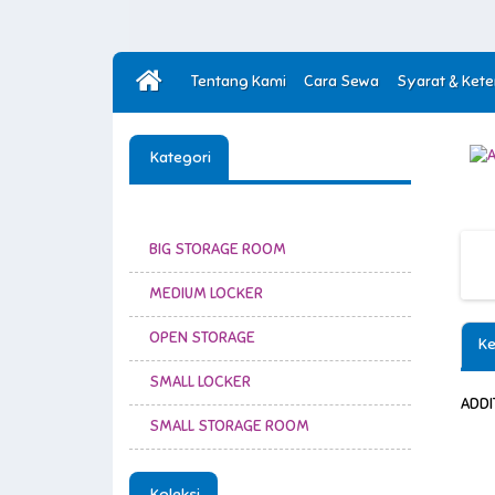
Tentang Kami
Cara Sewa
Syarat & Ket
Kategori
BIG STORAGE ROOM
MEDIUM LOCKER
OPEN STORAGE
Ke
SMALL LOCKER
ADDI
SMALL STORAGE ROOM
Koleksi