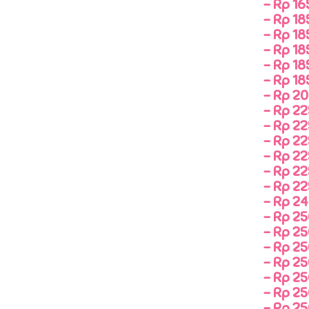
-
Rp 165
-
Rp 185
-
Rp 185
-
Rp 185
-
Rp 185
-
Rp 185
-
Rp 205
-
Rp 225
-
Rp 225
-
Rp 225
-
Rp 225
-
Rp 22
-
Rp 225
-
Rp 24
-
Rp 25
-
Rp 25
-
Rp 25
-
Rp 25
-
Rp 25
-
Rp 25
-
Rp 25