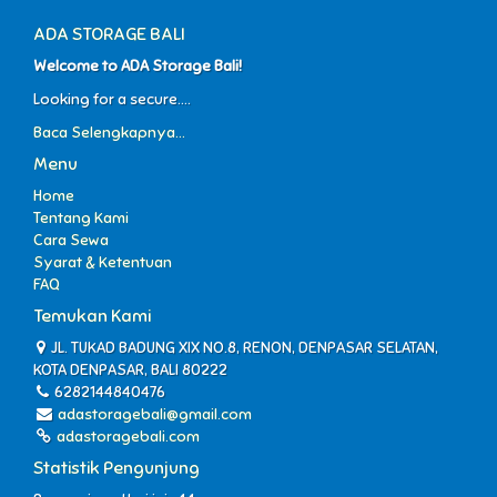
ADA STORAGE BALI
Welcome to ADA Storage Bali!
Looking for a secure....
Baca Selengkapnya...
Menu
Home
Tentang Kami
Cara Sewa
Syarat & Ketentuan
FAQ
Temukan Kami
JL. TUKAD BADUNG XIX NO.8, RENON, DENPASAR SELATAN,
KOTA DENPASAR, BALI 80222
6282144840476
adastoragebali@gmail.com
adastoragebali.com
Statistik Pengunjung