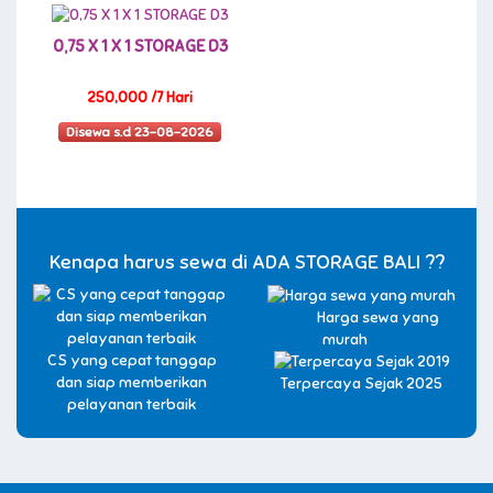
0,75 X 1 X 1 STORAGE D3
250,000 /7 Hari
Disewa s.d 23-08-2026
Kenapa harus sewa di ADA STORAGE BALI ??
Harga sewa yang
murah
CS yang cepat tanggap
dan siap memberikan
Terpercaya Sejak 2025
pelayanan terbaik