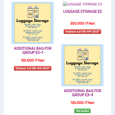
LUGGAGE STORAGE E2
250,000 /7 Hari
Disewa s.d 08-04-2027
ADDITIONAL BAG FOR
GROUP E2-1
125,000 /7 Hari
Disewa s.d 08-04-2027
ADDITIONAL BAG FOR
GROUP E3-4
125,000 /7 Hari
Tersedia