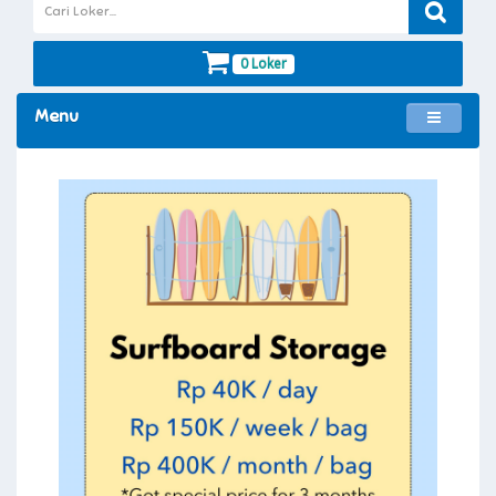
0 Loker
Menu