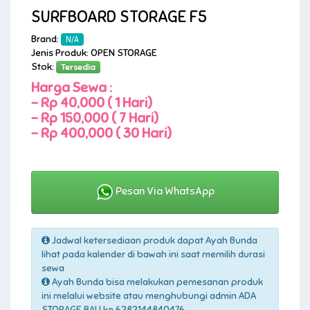
SURFBOARD STORAGE F5
Brand:
N/A
Jenis Produk: OPEN STORAGE
Stok:
Tersedia
Harga Sewa :
-
Rp 40,000 ( 1 Hari)
-
Rp 150,000 ( 7 Hari)
-
Rp 400,000 ( 30 Hari)
Pesan Via WhatsApp
Jadwal ketersediaan produk dapat Ayah Bunda
lihat pada kalender di bawah ini saat memilih durasi
sewa
Ayah Bunda bisa melakukan pemesanan produk
ini melalui website atau menghubungi admin ADA
STORAGE BALI ke 6282144840476