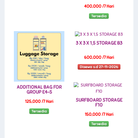
400,000 /7 Hari
Tersedia
3 X 3 X 1,5 STORAGE B3
600,000 /7 Hari
Disewa s.d 27-11-2026
ADDITIONAL BAG FOR
GROUP E4-5
SURFBOARD STORAGE
125,000 /7 Hari
F10
Tersedia
150,000 /7 Hari
Tersedia