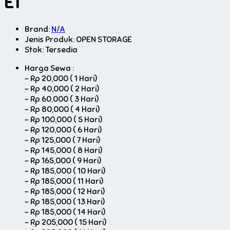
E1
Brand:
N/A
Jenis Produk: OPEN STORAGE
Stok:
Tersedia
Harga Sewa :
-
Rp 20,000 ( 1 Hari)
-
Rp 40,000 ( 2 Hari)
-
Rp 60,000 ( 3 Hari)
-
Rp 80,000 ( 4 Hari)
-
Rp 100,000 ( 5 Hari)
-
Rp 120,000 ( 6 Hari)
-
Rp 125,000 ( 7 Hari)
-
Rp 145,000 ( 8 Hari)
-
Rp 165,000 ( 9 Hari)
-
Rp 185,000 ( 10 Hari)
-
Rp 185,000 ( 11 Hari)
-
Rp 185,000 ( 12 Hari)
-
Rp 185,000 ( 13 Hari)
-
Rp 185,000 ( 14 Hari)
-
Rp 205,000 ( 15 Hari)