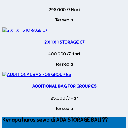
295,000 /7 Hari
Tersedia
2 X 1 X 1 STORAGE C7
400,000 /7 Hari
Tersedia
ADDITIONAL BAG FOR GROUP E5
125,000 /7 Hari
Tersedia
Kenapa harus sewa di ADA STORAGE BALI ??