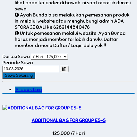
lihat pada kalender di bawah ini saat memilih durasi
sewa
Ayah Bunda bisa melakukan pemesanan produk
ini melalui website atau menghubungi admin ADA
STORAGE BALI ke 6282144840476
Untuk pemesanan melalui website, Ayah Bunda
harus menjadi member terlebih dahulu. Daftar
member di menu Daftar/ Login dulu yuk !!
Durasi Sewa
Periode Sewa
Produk Lain
ADDITIONAL BAG FOR GROUP E5-5
125,000 /7 Hari