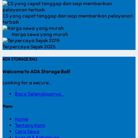
CS yang cepat tanggap dan siap memberikan pelayanan
terbaik
Harga sewa yang murah
Terpercaya Sejak 2025
ADA STORAGE BALI
Welcome to ADA Storage Bali!
Looking for a secure....
Baca Selengkapnya...
Menu
Home
Tentang Kami
Cara Sewa
Syarat & Ketentuan