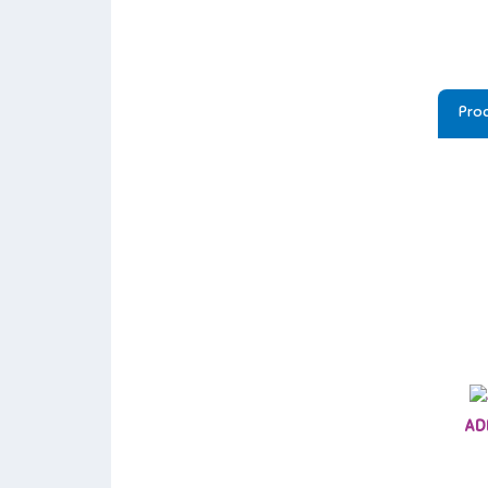
Prod
AD