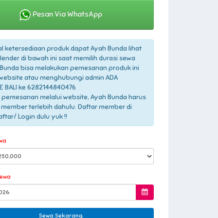
Pesan Via WhatsApp
l ketersediaan produk dapat Ayah Bunda lihat
lender di bawah ini saat memilih durasi sewa
Bunda bisa melakukan pemesanan produk ini
 website atau menghubungi admin ADA
 BALI ke 6282144840476
 pemesanan melalui website, Ayah Bunda harus
 member terlebih dahulu. Daftar member di
tar/ Login dulu yuk !!
wa
Sewa