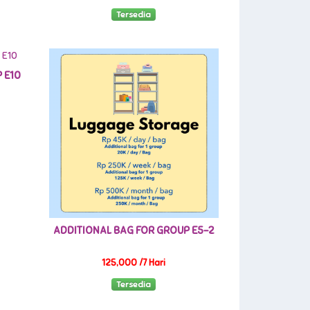
Tersedia
 E10
ADDITIONAL BAG FOR GROUP E5-2
125,000 /7 Hari
Tersedia