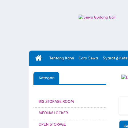
Tentang Kami
Cara Sewa
Syarat & Ket
Kategori
BIG STORAGE ROOM
MEDIUM LOCKER
OPEN STORAGE
Ke