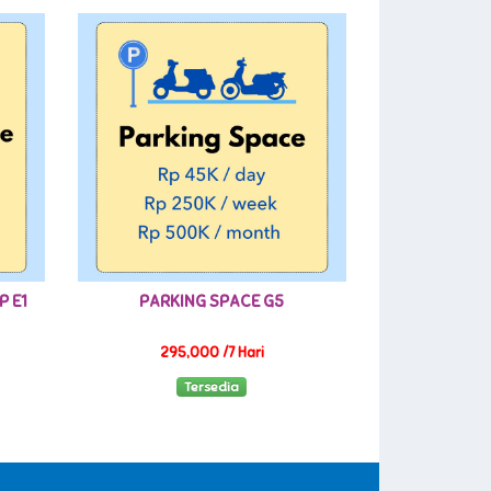
P E1
PARKING SPACE G5
295,000 /7 Hari
Tersedia