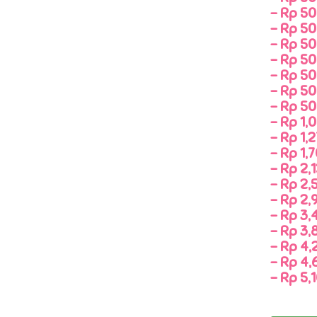
-
Rp 50
-
Rp 50
-
Rp 50
-
Rp 50
-
Rp 50
-
Rp 50
-
Rp 50
-
Rp 1,0
-
Rp 1,2
-
Rp 1,7
-
Rp 2,1
-
Rp 2,5
-
Rp 2,9
-
Rp 3,
-
Rp 3,
-
Rp 4,
-
Rp 4,
-
Rp 5,1