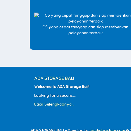
CS yang cepat tanggap dan siap memberikan
pelayanan terbaik
ADA STORAGE BALI
Welcome to ADA Storage Bali!
Looking for a secure....
Baca Selengkapnya...
ADA STORAGE BALI - Develop by
berkahsistem.com
© 