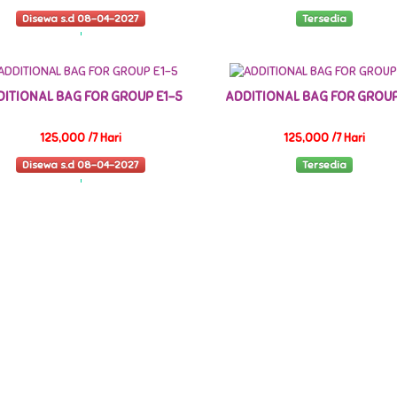
Disewa s.d 08-04-2027
Tersedia
DITIONAL BAG FOR GROUP E1-5
ADDITIONAL BAG FOR GROUP
125,000 /7 Hari
125,000 /7 Hari
Disewa s.d 08-04-2027
Tersedia