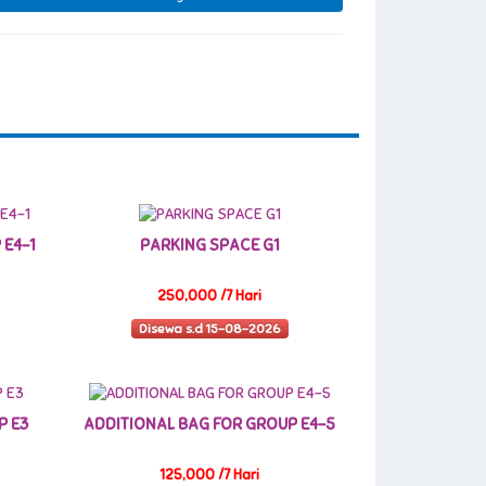
 E4-1
PARKING SPACE G1
250,000 /7 Hari
Disewa s.d 15-08-2026
P E3
ADDITIONAL BAG FOR GROUP E4-5
125,000 /7 Hari